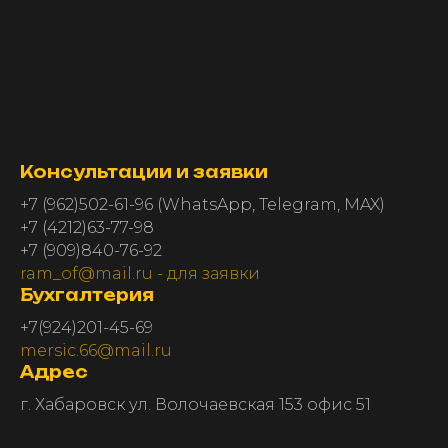
Консультации и заявки
+7 (962)502-61-96 (WhatsApp, Telegram, MAX)
+7 (4212)63-77-98
+7 (909)840-76-92
ram_of@mail.ru - для заявки
Бухгалтерия
+7(924)201-45-69
mersic.66@mail.ru
Адрес
г. Хабаровск ул. Волочаевская 153 офис 51