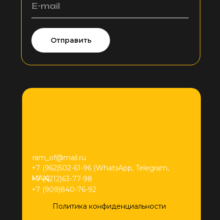
E-mail
Отправить
ram_of@mail.ru
+7 (962)502-61-96 (WhatsApp, Telegram,
MAX)
+7 (4212)63-77-98
+7 (909)840-76-92
Политика конфиденциальности