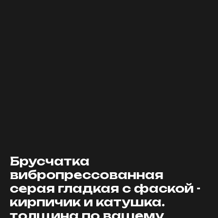
Брусчатка
вибропрессованная
серая гладкая с фаской -
кирпичик и катушка.
толщина по вашему