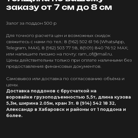
заказу от 7 см до 8 см
Залог за поддон 500 р
Для точного расчета цен и возможных скидок
свяжитесь с нами по тел.: 8 (962) 502 61 96 (WhatsApp,
Telegram, MAX), 8 (962) 503 77 98, 8(909) 840 76 92 MAX;
или напишите письмо на почту: ram_of@mail.ru.
Цены действительны только при оплате наличными без
предоставления финансовых документов.
Cамовывоз или доставка по согласованию объёма и
цены.
Доставка поддонов с брусчаткой на
воровайке грузоподъемностью 5,5т, длина кузова
5,3м, ширина 2.05м, кран 3т. 8 (914) 542 18 32,
Александр в Хабаровск и районы от 1 поддона и
более.